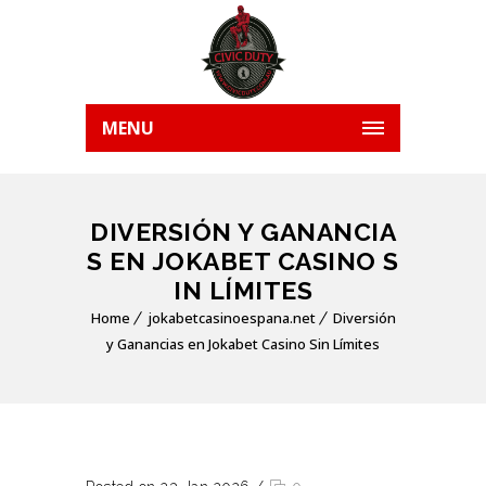
MENU
DIVERSIÓN Y GANANCIA
S EN JOKABET CASINO S
IN LÍMITES
Home
jokabetcasinoespana.net
Diversión
y Ganancias en Jokabet Casino Sin Límites