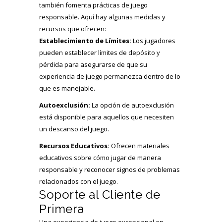
también fomenta prácticas de juego
responsable. Aquí hay algunas medidas y
recursos que ofrecen:
Establecimiento de Límites:
Los jugadores
pueden establecer límites de depósito y
pérdida para asegurarse de que su
experiencia de juego permanezca dentro de lo
que es manejable.
Autoexclusión:
La opción de autoexclusión
está disponible para aquellos que necesiten
un descanso del juego.
Recursos Educativos:
Ofrecen materiales
educativos sobre cómo jugar de manera
responsable y reconocer signos de problemas
relacionados con el juego.
Soporte al Cliente de
Primera