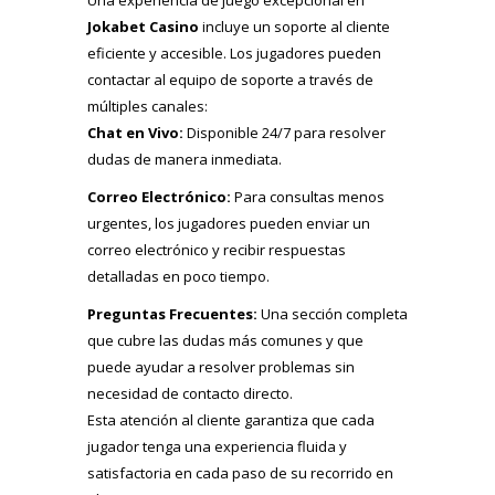
Una experiencia de juego excepcional en
Jokabet Casino
incluye un soporte al cliente
eficiente y accesible. Los jugadores pueden
contactar al equipo de soporte a través de
múltiples canales:
Chat en Vivo:
Disponible 24/7 para resolver
dudas de manera inmediata.
Correo Electrónico:
Para consultas menos
urgentes, los jugadores pueden enviar un
correo electrónico y recibir respuestas
detalladas en poco tiempo.
Preguntas Frecuentes:
Una sección completa
que cubre las dudas más comunes y que
puede ayudar a resolver problemas sin
necesidad de contacto directo.
Esta atención al cliente garantiza que cada
jugador tenga una experiencia fluida y
satisfactoria en cada paso de su recorrido en