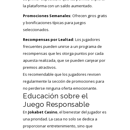
la plataforma con un saldo aumentado.
Promociones Semanales:
Ofrecen giros gratis
y bonificaciones típicas para juegos
seleccionados.
Recompensas por Lealtad:
Los jugadores
frecuentes pueden unirse a un programa de
recompensas que les otorga puntos por cada
apuesta realizada, que se pueden canjear por
premios atractivos.
Es recomendable que los jugadores revisen
regularmente la sección de promociones para
no perderse ninguna oferta emocionante.
Educación sobre el
Juego Responsable
En
Jokabet Casino
, el bienestar del jugador es
una prioridad. La casa no solo se dedica a
proporcionar entretenimiento, sino que