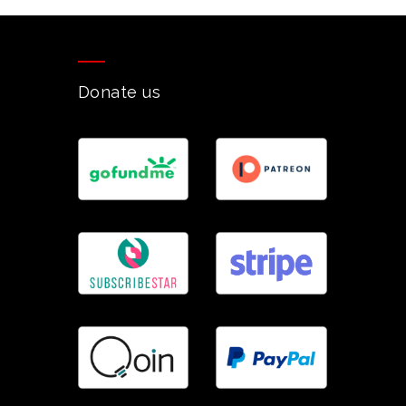
Donate us