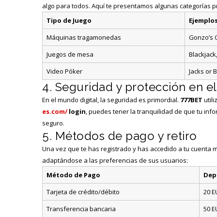
algo para todos. Aquí te presentamos algunas categorías pr
Tipo de Juego
Ejemplo
Máquinas tragamonedas
Gonzo’s Q
Juegos de mesa
Blackjack
Video Póker
Jacks or 
4. Seguridad y protección en e
En el mundo digital, la seguridad es primordial.
777BET
util
es.com/
login
, puedes tener la tranquilidad de que tu inf
seguro.
5. Métodos de pago y retiro
Una vez que te has registrado y has accedido a tu cuenta
adaptándose a las preferencias de sus usuarios:
Método de Pago
Dep
Tarjeta de crédito/débito
20 E
Transferencia bancaria
50 E