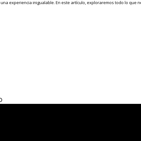
 una experiencia inigualable. En este artículo, exploraremos todo lo que 
o