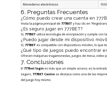
Monederos electrónicos
10 E
6. Preguntas Frecuentes
¿Cómo puedo crear una cuenta en 777
Visita la página principal de
777BET
y haz clic en “Registrar
¿Es seguro jugar en 777BET?
Sí,
777BET
utiliza tecnología de encriptación y cumple con l
¿Puedo jugar desde mi dispositivo móvi
Sí,
777BET
es compatible con dispositivos móviles, lo que t
¿Qué tipo de juegos puedo encontrar 
Ofrecen máquinas tragamonedas, juegos de mesa, video pók
7. Conclusiones
El
777bet login
es más que un simple acceso; es la entrad
seguro,
777BET Casino
se destaca como una de las mejores
del juego hoy mismo.