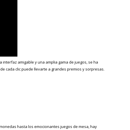
a interfaz amigable y una amplia gama de juegos, se ha
nde cada clic puede llevarte a grandes premios y sorpresas.
agamonedas hasta los emocionantes juegos de mesa, hay