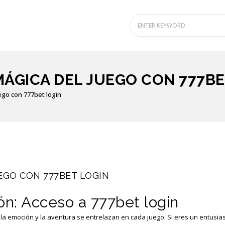
ÁGICA DEL JUEGO CON 777BE
ego con 777bet login
EGO CON 777BET LOGIN
ión: Acceso a 777bet login
 la emoción y la aventura se entrelazan en cada juego. Si eres un entusi