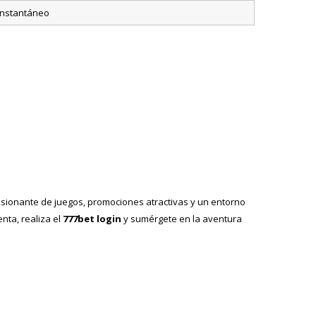
Instantáneo
sionante de juegos, promociones atractivas y un entorno
nta, realiza el
777bet login
y sumérgete en la aventura