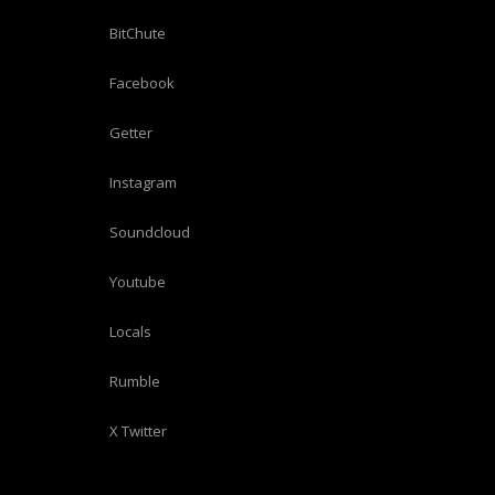
BitChute
Facebook
Getter
Instagram
Soundcloud
Youtube
Locals
Rumble
X Twitter