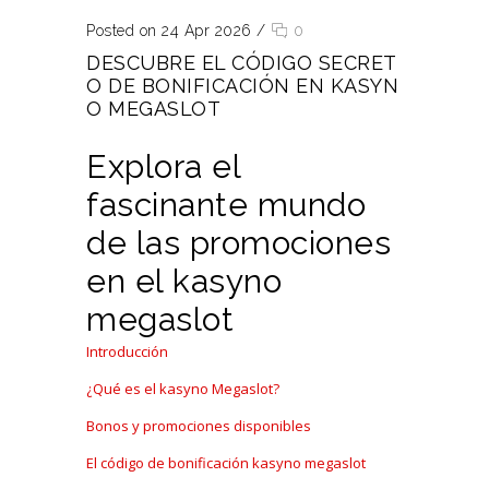
Posted on 24 Apr 2026
/
0
DESCUBRE EL CÓDIGO SECRET
O DE BONIFICACIÓN EN KASYN
O MEGASLOT
Explora el
fascinante mundo
de las promociones
en el kasyno
megaslot
Introducción
¿Qué es el kasyno Megaslot?
Bonos y promociones disponibles
El código de bonificación kasyno megaslot