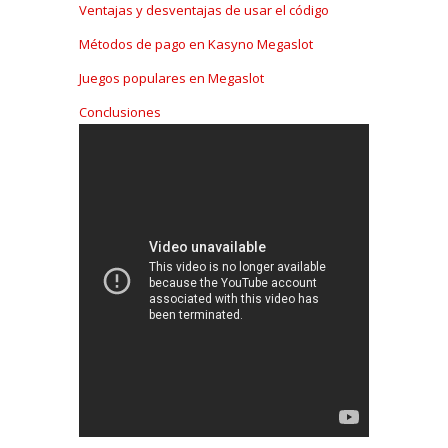
Ventajas y desventajas de usar el código
Métodos de pago en Kasyno Megaslot
Juegos populares en Megaslot
Conclusiones