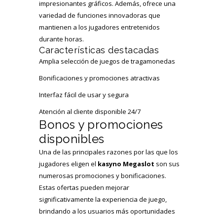
impresionantes gráficos. Además, ofrece una
variedad de funciones innovadoras que
mantienen a los jugadores entretenidos
durante horas.
Características destacadas
Amplia selección de juegos de tragamonedas
Bonificaciones y promociones atractivas
Interfaz fácil de usar y segura
Atención al cliente disponible 24/7
Bonos y promociones
disponibles
Una de las principales razones por las que los
jugadores eligen el
kasyno Megaslot
son sus
numerosas promociones y bonificaciones.
Estas ofertas pueden mejorar
significativamente la experiencia de juego,
brindando a los usuarios más oportunidades