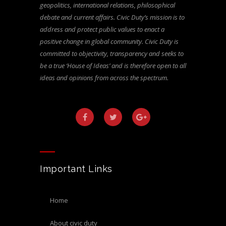
geopolitics, international relations, philosophical
debate and current affairs. Civic Duty’s mission is to
address and protect public values to enact a
positive change in global community. Civic Duty is
committed to objectivity, transparency and seeks to
be a true ‘House of Ideas’ and is therefore open to all
ideas and opinions from across the spectrum.
Important Links
home
about civic duty