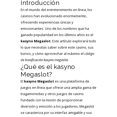
Introducción
En el mundo del entretenimiento en línea, los
casinos han evolucionado enormemente,
ofreciendo experiencias únicas y
emocionantes. Uno de los nombres que ha
ganado popularidad en los últimos años es el
kasyno Megaslot
. Este artículo explorará todo
lo que necesitas saber sobre este casino, sus
bonos, y cómo aprovechar al máximo el
código
de bonificación kasyno megaslot
.
¿Qué es el kasyno
Megaslot?
El
kasyno Megaslot
es una plataforma de
juegos en línea que ofrece una amplia gama de
tragamonedas y otros juegos de casino.
Fundado con la misión de proporcionar
diversión y emoción a los jugadores, Megaslot
se caracteriza por su interfaz amigable y sus