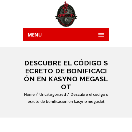
MENU
DESCUBRE EL CÓDIGO S
ECRETO DE BONIFICACI
ÓN EN KASYNO MEGASL
OT
Home
Uncategorized
Descubre el código s
ecreto de bonificación en kasyno megaslot