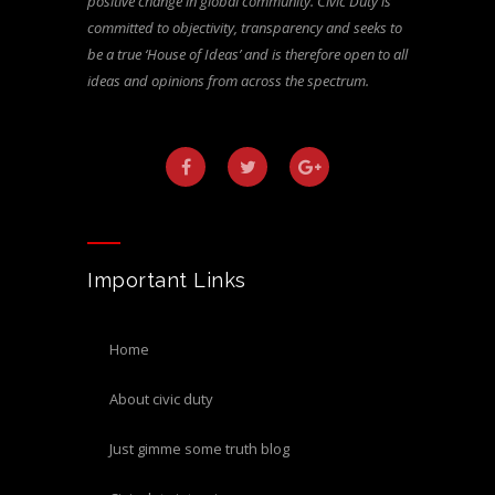
positive change in global community. Civic Duty is
committed to objectivity, transparency and seeks to
be a true ‘House of Ideas’ and is therefore open to all
ideas and opinions from across the spectrum.
Important Links
home
about civic duty
just gimme some truth blog