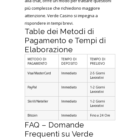
alla chat, offre un modo per trattare questioni
più complesse che richiedono maggiore
attenzione. Verde Casino si impegna a
rispondere in tempi brevi.
Table dei Metodi di
Pagamento e Tempi di
Elaborazione
METODO DI
TEMPO DI
TEMPO DI
PAGAMENTO
DEPOSITO
PRELIEVO
Visa/MasterCard
Immediato
2-5 Giorni
Lavorativi
PayPal
Immediato
1-2 Giorni
Lavorativi
Skrill/Neteller
Immediato
1-2 Giorni
Lavorativi
Bitcoin
Immediato
Fino a 24 Ore
FAQ – Domande
Frequenti su Verde