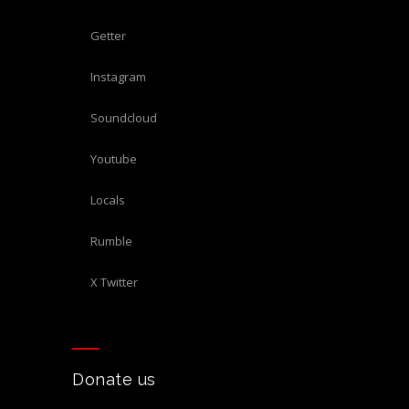
Getter
Instagram
Soundcloud
Youtube
Locals
Rumble
X Twitter
Donate us