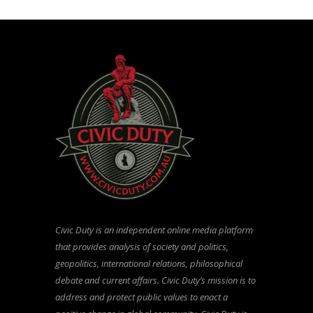
Civic Duty is an independent online media platform
that provides analysis of society and politics,
geopolitics, international relations, philosophical
debate and current affairs. Civic Duty’s mission is to
address and protect public values to enact a