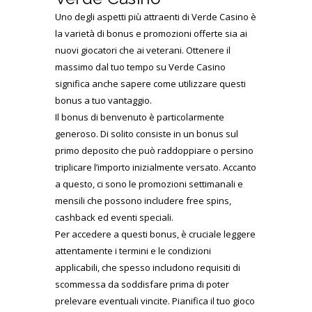
Uno degli aspetti più attraenti di Verde Casino è
la varietà di bonus e promozioni offerte sia ai
nuovi giocatori che ai veterani. Ottenere il
massimo dal tuo tempo su Verde Casino
significa anche sapere come utilizzare questi
bonus a tuo vantaggio.
Il bonus di benvenuto è particolarmente
generoso. Di solito consiste in un bonus sul
primo deposito che può raddoppiare o persino
triplicare l’importo inizialmente versato. Accanto
a questo, ci sono le promozioni settimanali e
mensili che possono includere free spins,
cashback ed eventi speciali.
Per accedere a questi bonus, è cruciale leggere
attentamente i termini e le condizioni
applicabili, che spesso includono requisiti di
scommessa da soddisfare prima di poter
prelevare eventuali vincite. Pianifica il tuo gioco