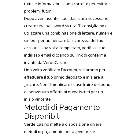
tutte le informazioni siano corrette per evitare
problemi futuri.
Dopo aver inserito i tuoi dati, sarà necessario
creare una password sicura. Ti consigliamo di
utilizzare una combinazione di lettere, numeri e
simboli per aumentare la sicurezza del tuo
account. Una volta completato, verifica il tuo
indirizzo email cliccando sul link di conferma
inviato da VerdeCasino.
Una volta verificato l’account, sei pronto per
effettuare il tuo primo deposito e iniziare a
giocare. Non dimenticare di usufruire del bonus
di benvenuto offerto ai nuovi iscritti per un
inizio vincente.
Metodi di Pagamento
Disponibili
Verde Casino mette a disposizione diversi
metodi di pagamento per agevolare le