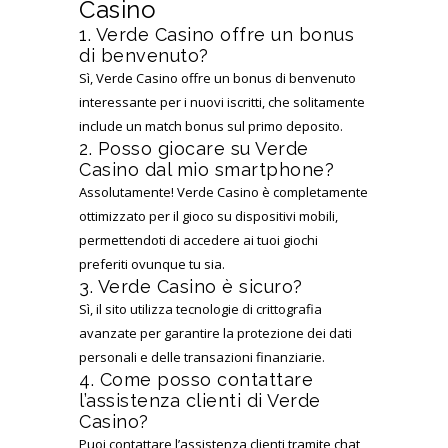
Casino
1. Verde Casino offre un bonus
di benvenuto?
Sì, Verde Casino offre un bonus di benvenuto
interessante per i nuovi iscritti, che solitamente
include un match bonus sul primo deposito.
2. Posso giocare su Verde
Casino dal mio smartphone?
Assolutamente! Verde Casino è completamente
ottimizzato per il gioco su dispositivi mobili,
permettendoti di accedere ai tuoi giochi
preferiti ovunque tu sia.
3. Verde Casino è sicuro?
Sì, il sito utilizza tecnologie di crittografia
avanzate per garantire la protezione dei dati
personali e delle transazioni finanziarie.
4. Come posso contattare
l’assistenza clienti di Verde
Casino?
Puoi contattare l’assistenza clienti tramite chat