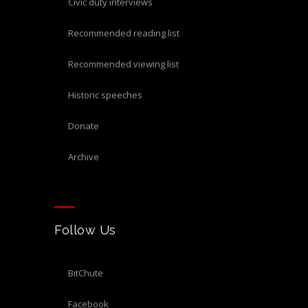
civic duty interviews
recommended reading list
recommended viewing list
historic speeches
donate
archive
Follow Us
BitChute
Facebook