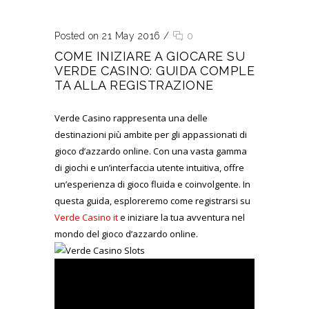
Posted on 21 May 2016
/
0
COME INIZIARE A GIOCARE SU
VERDE CASINO: GUIDA COMPLE
TA ALLA REGISTRAZIONE
Verde Casino rappresenta una delle
destinazioni più ambite per gli appassionati di
gioco d’azzardo online. Con una vasta gamma
di giochi e un’interfaccia utente intuitiva, offre
un’esperienza di gioco fluida e coinvolgente. In
questa guida, esploreremo come registrarsi su
Verde Casino it
e iniziare la tua avventura nel
mondo del gioco d’azzardo online.