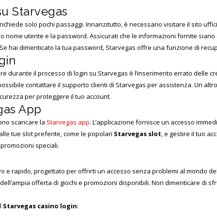
su Starvegas
hiede solo pochi passaggi. Innanzitutto, è necessario visitare il sito ufficia
tuo nome utente e la password. Assicurati che le informazioni fornite siano c
nt. Se hai dimenticato la tua password, Starvegas offre una funzione di rec
gin
 durante il processo di login su Starvegas è l’inserimento errato delle cred
è possibile contattare il supporto clienti di Starvegas per assistenza. Un 
sicurezza per proteggere il tuo account.
egas App
sono scaricare la
Starvegas app
. L’applicazione fornisce un accesso immedi
 alle tue slot preferite, come le popolari
Starvegas slot
, e gestire il tuo 
 promozioni speciali.
vo e rapido, progettato per offrirti un accesso senza problemi al mondo del g
ell’ampia offerta di giochi e promozioni disponibili. Non dimenticare di sf
l
Starvegas casino login
: