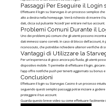
Passaggi Per Eseguire il Login 
Effettuare il login su Starvegas è un processo semplice che ric
alto a destra nella homepage. Verrà richiesto di inserire il 
dati, clicca sul pulsante ‘Accedi’ per entrare nel tuo accou
Problemi Comuni Durante il Lo
Uno dei problemi più comuni che gli utenti possono incontrare
dati immessi siano corretti. In caso di blocco dell’account, 
riconosciuto, che potrebbe richiedere ulteriori verifiche di 
Vantaggi di Utilizzare la Starv
Per un’esperienza di gioco ancora più fluida, gli utenti pos
dispositivo mobile. Ti permette di effettuare il login, giocare
l’app offre notifiche push per tenerti aggiornato su bonus e
Conclusioni
Effettuare il login su Starvegas Casino è un processo intuiti
seguendo questi semplici passaggi potrai iniziare a godere d
proteggere il tuo account.
Guarda questo breve video su come effettuare facilmente i