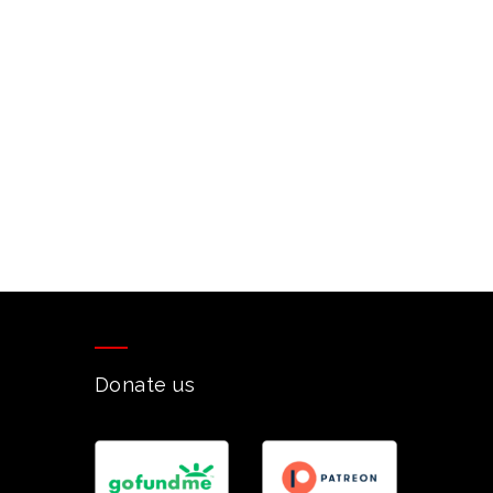
Donate us