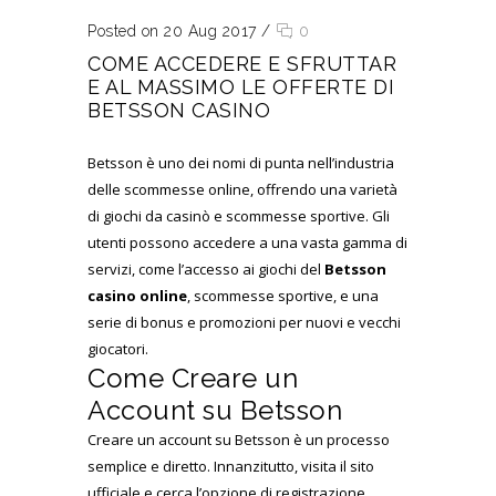
Posted on 20 Aug 2017
/
0
COME ACCEDERE E SFRUTTAR
E AL MASSIMO LE OFFERTE DI
BETSSON CASINO
Betsson è uno dei nomi di punta nell’industria
delle scommesse online, offrendo una varietà
di giochi da casinò e scommesse sportive. Gli
utenti possono accedere a una vasta gamma di
servizi, come l’accesso ai giochi del
Betsson
casino online
, scommesse sportive, e una
serie di bonus e promozioni per nuovi e vecchi
giocatori.
Come Creare un
Account su Betsson
Creare un account su Betsson è un processo
semplice e diretto. Innanzitutto, visita il sito
ufficiale e cerca l’opzione di registrazione.