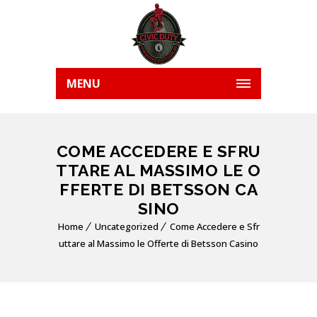
MENU
COME ACCEDERE E SFRU
TTARE AL MASSIMO LE O
FFERTE DI BETSSON CA
SINO
Home
Uncategorized
Come Accedere e Sfr
uttare al Massimo le Offerte di Betsson Casino