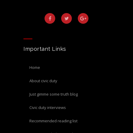
Important Links
home
about civic duty
just gimme some truth blog
civic duty interviews
recommended reading list