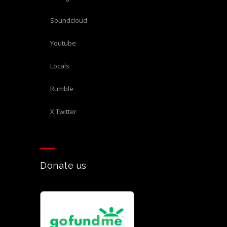
Soundcloud
Youtube
Locals
Rumble
X Twitter
Donate us