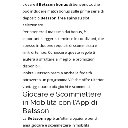
trovare il
Betsson bonus
di benvenuto, che
può includere match bonus sulle prime serie di
depositi o
Betsson free spins
su slot
selezionate.
Per ottenere il massimo dai bonus, è
importante leggere i termini e le condizioni, che
spesso includono requisiti di scommessa e
limiti di tempo. Conoscere queste regole ti
aiuterà a sfruttare al meglio le promozioni
disponibili.
Inoltre, Betsson premia anche la fedeltà
attraverso un programma VIP che offre ulteriori
vantaggi quanto più giochi e scommetti.
Giocare e Scommettere
in Mobilità con l’App di
Betsson
La
Betsson app
è un’ottima opzione per chi
ama giocare e scommettere in mobilità.