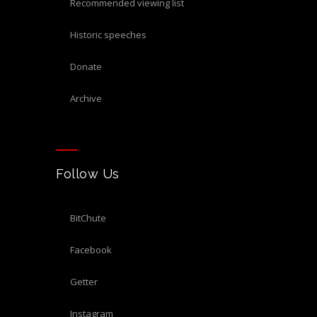
recommended viewing list
historic speeches
donate
archive
Follow Us
BitChute
Facebook
Getter
Instagram