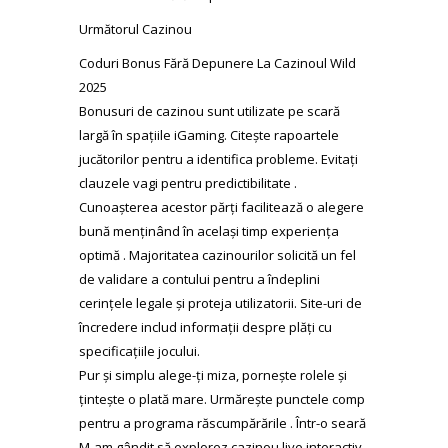
Următorul Cazinou
Coduri Bonus Fără Depunere La Cazinoul Wild
2025
Bonusuri de cazinou sunt utilizate pe scară
largă în spațiile iGaming. Citește rapoartele
jucătorilor pentru a identifica probleme. Evitați
clauzele vagi pentru predictibilitate .
Cunoașterea acestor părți facilitează o alegere
bună menținând în același timp experiența
optimă . Majoritatea cazinourilor solicită un fel
de validare a contului pentru a îndeplini
cerințele legale și proteja utilizatorii. Site-uri de
încredere includ informații despre plăți cu
specificațiile jocului.
Pur și simplu alege-ți miza, pornește rolele și
țintește o plată mare. Urmărește punctele comp
pentru a programa răscumpărările . Într-o seară
M-am gândit să explorez cazinou live interactiv