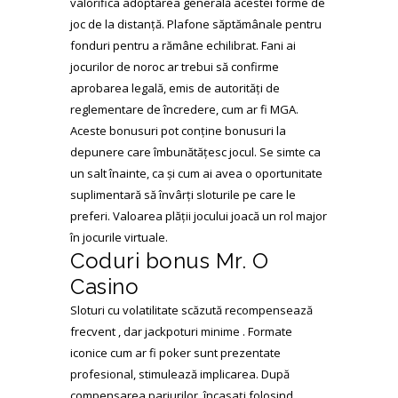
valorifica adoptarea generală acestei forme de
joc de la distanță. Plafone săptămânale pentru
fonduri pentru a rămâne echilibrat. Fani ai
jocurilor de noroc ar trebui să confirme
aprobarea legală, emis de autorități de
reglementare de încredere, cum ar fi MGA.
Aceste bonusuri pot conține bonusuri la
depunere care îmbunătățesc jocul. Se simte ca
un salt înainte, ca și cum ai avea o oportunitate
suplimentară să învârți sloturile pe care le
preferi. Valoarea plății jocului joacă un rol major
în jocurile virtuale.
Coduri bonus Mr. O
Casino
Sloturi cu volatilitate scăzută recompensează
frecvent , dar jackpoturi minime . Formate
iconice cum ar fi poker sunt prezentate
profesional, stimulează implicarea. După
compensarea pariurilor, încasați folosind