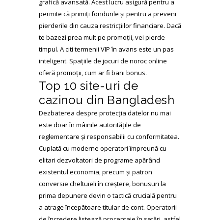
grafică avansată. Acest lucru asigură pentru a
permite că primiți fondurile și pentru a preveni
pierderile din cauza restricțiilor financiare. Dacă
te bazezi prea mult pe promoții, vei pierde
timpul. A citi termenii VIP în avans este un pas
inteligent. Spațiile de jocuri de noroc online
oferă promoții, cum ar fi bani bonus.
Top 10 site-uri de
cazinou din Bangladesh
Dezbaterea despre protecția datelor nu mai
este doar în mâinile autoritățile de
reglementare și responsabilii cu conformitatea.
Cuplată cu moderne operatori împreună cu
elitari dezvoltatori de programe apărând
existentul economia, precum și patron
conversie cheltuieli în creștere, bonusuri la
prima depunere devin o tactică crucială pentru
a atrage începătoare titular de cont. Operatorii
de încredere listează procentaje în setări, astfel