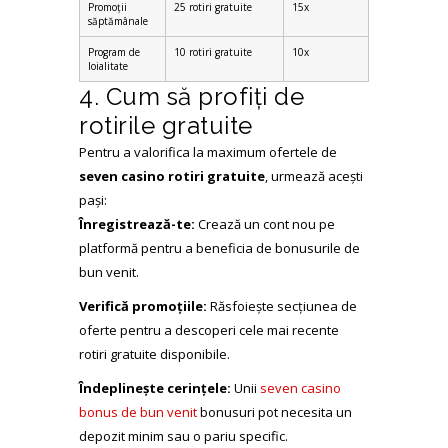
Promoții
25 rotiri gratuite
15x
săptămânale
Program de
10 rotiri gratuite
10x
loialitate
4. Cum să profiți de
rotirile gratuite
Pentru a valorifica la maximum ofertele de
seven casino rotiri gratuite
, urmează acești
pași:
Înregistrează-te:
Crează un cont nou pe
platformă pentru a beneficia de bonusurile de
bun venit.
Verifică promoțiile:
Răsfoiește secțiunea de
oferte pentru a descoperi cele mai recente
rotiri gratuite disponibile.
Îndeplinește cerințele:
Unii
seven casino
bonus de bun venit
bonusuri pot necesita un
depozit minim sau o pariu specific.