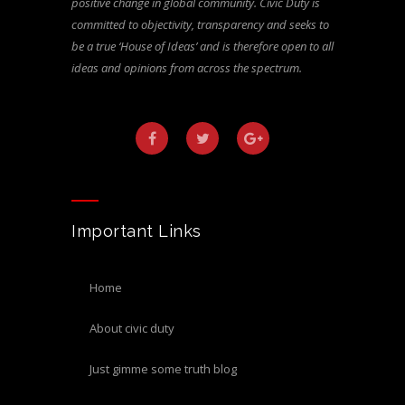
positive change in global community. Civic Duty is
committed to objectivity, transparency and seeks to
be a true ‘House of Ideas’ and is therefore open to all
ideas and opinions from across the spectrum.
Important Links
home
about civic duty
just gimme some truth blog