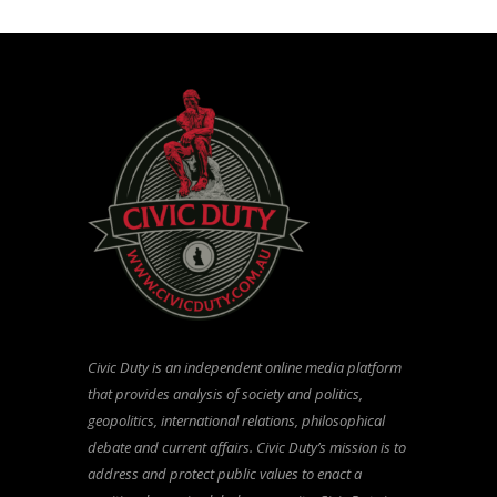
Civic Duty is an independent online media platform
that provides analysis of society and politics,
geopolitics, international relations, philosophical
debate and current affairs. Civic Duty’s mission is to
address and protect public values to enact a