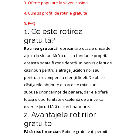
3. Oferte populare la seven casino
4. Cum să profiți de rotirile gratuite
5. FAQ
1. Ce este rotirea
gratuită?
Rotirea gratuită
reprezintă o ocazie unică de
a juca la sloturi fără a utiliza fondurile proprii.
Aceasta poate fi considerată un bonus oferit de
cazinouri pentru a atrage jucători noi sau
pentru a recompensa clienții fideli. De obicei,
câștigurile obținute din aceste rotiri sunt
supuse unor cerințe de pariere, dar ele oferă
totuși o oportunitate excelentă de a încerca
diverse jocuri fără riscuri financiare.
2. Avantajele rotirilor
gratuite
Fără risc financiar:
Rotirile gratuite îți permit