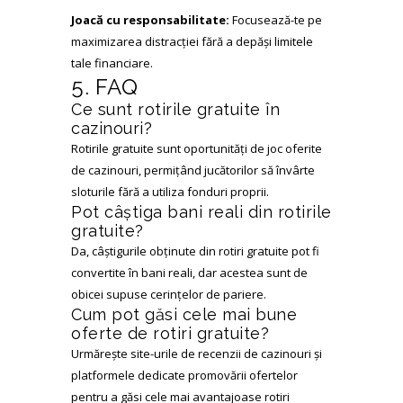
Joacă cu responsabilitate:
Focusează-te pe
maximizarea distracției fără a depăși limitele
tale financiare.
5. FAQ
Ce sunt rotirile gratuite în
cazinouri?
Rotirile gratuite sunt oportunități de joc oferite
de cazinouri, permițând jucătorilor să învârte
sloturile fără a utiliza fonduri proprii.
Pot câștiga bani reali din rotirile
gratuite?
Da, câștigurile obținute din rotiri gratuite pot fi
convertite în bani reali, dar acestea sunt de
obicei supuse cerințelor de pariere.
Cum pot găsi cele mai bune
oferte de rotiri gratuite?
Urmărește site-urile de recenzii de cazinouri și
platformele dedicate promovării ofertelor
pentru a găsi cele mai avantajoase rotiri