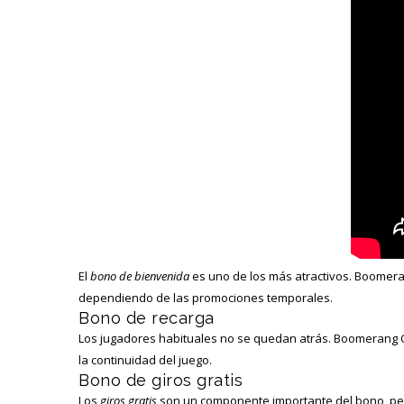
El
bono de bienvenida
es uno de los más atractivos. Boomeran
dependiendo de las promociones temporales.
Bono de recarga
Los jugadores habituales no se quedan atrás. Boomerang 
la continuidad del juego.
Bono de giros gratis
Los
giros gratis
son un componente importante del bono, per