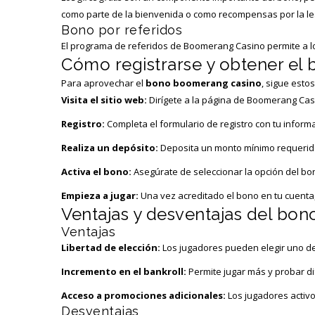
como parte de la bienvenida o como recompensas por la le
Bono por referidos
El programa de referidos de Boomerang Casino permite a los
Cómo registrarse y obtener el
Para aprovechar el
bono boomerang casino
, sigue esto
Visita el sitio web:
Dirígete a la página de Boomerang Cas
Registro:
Completa el formulario de registro con tu inform
Realiza un depósito:
Deposita un monto mínimo requerido
Activa el bono:
Asegúrate de seleccionar la opción del bo
Empieza a jugar:
Una vez acreditado el bono en tu cuenta,
Ventajas y desventajas del bon
Ventajas
Libertad de elección:
Los jugadores pueden elegir uno de 
Incremento en el bankroll:
Permite jugar más y probar di
Acceso a promociones adicionales:
Los jugadores activo
Desventajas