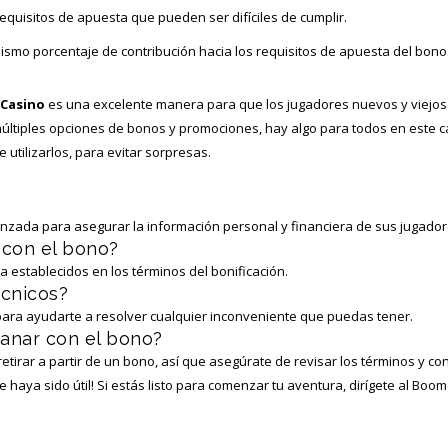
quisitos de apuesta que pueden ser difíciles de cumplir.
ismo porcentaje de contribución hacia los requisitos de apuesta del bono
Casino
es una excelente manera para que los jugadores nuevos y viejos
últiples opciones de bonos y promociones, hay algo para todos en este ca
utilizarlos, para evitar sorpresas.
?
anzada para asegurar la información personal y financiera de sus jugador
 con el bono?
a establecidos en los términos del bonificación.
cnicos?
 para ayudarte a resolver cualquier inconveniente que puedas tener.
ganar con el bono?
tirar a partir de un bono, así que asegúrate de revisar los términos y con
e haya sido útil! Si estás listo para comenzar tu aventura, dirígete al Boo