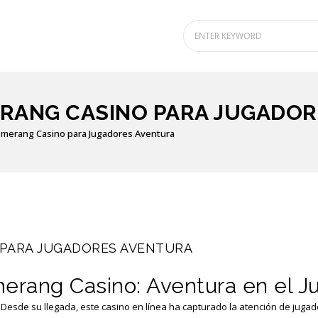
RANG CASINO PARA JUGADO
omerang Casino para Jugadores Aventura
 PARA JUGADORES AVENTURA
erang Casino: Aventura en el J
! Desde su llegada, este casino en línea ha capturado la atención de juga