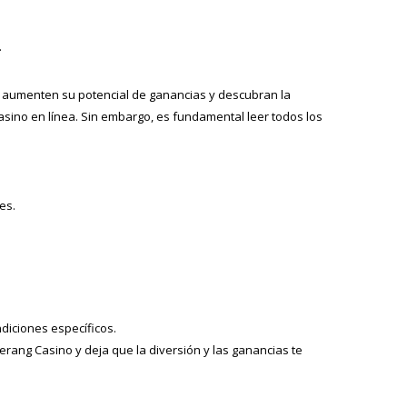
.
 aumenten su potencial de ganancias y descubran la
sino en línea. Sin embargo, es fundamental leer todos los
es.
diciones específicos.
merang Casino y deja que la diversión y las ganancias te