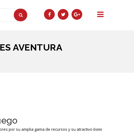
RES AVENTURA
uego
dores por su amplia gama de recursos y su atractivo
bono