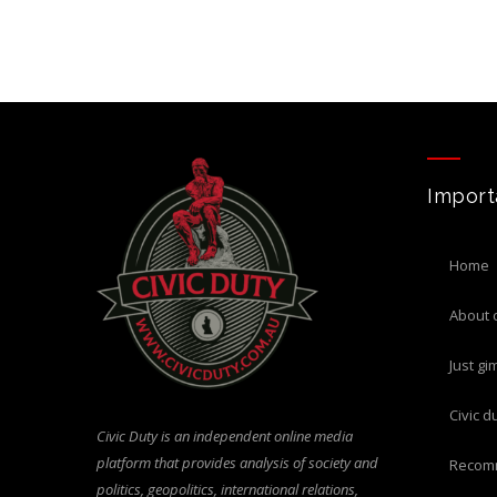
Import
home
about 
just g
civic 
Civic Duty is an independent online media
platform that provides analysis of society and
recom
politics, geopolitics, international relations,