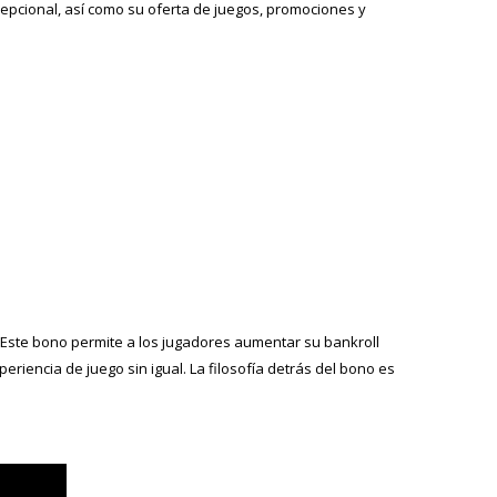
epcional, así como su oferta de juegos, promociones y
Este bono permite a los jugadores aumentar su bankroll
riencia de juego sin igual. La filosofía detrás del bono es