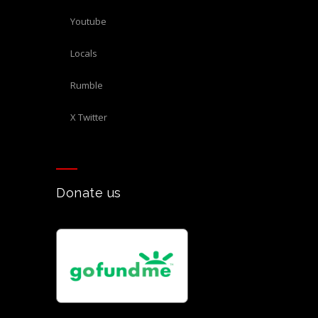
Youtube
Locals
Rumble
X Twitter
Donate us