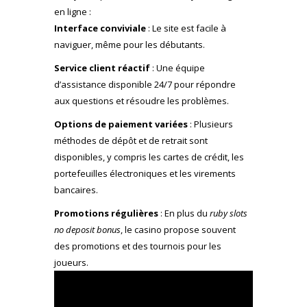
en ligne :
Interface conviviale
: Le site est facile à
naviguer, même pour les débutants.
Service client réactif
: Une équipe
d’assistance disponible 24/7 pour répondre
aux questions et résoudre les problèmes.
Options de paiement variées
: Plusieurs
méthodes de dépôt et de retrait sont
disponibles, y compris les cartes de crédit, les
portefeuilles électroniques et les virements
bancaires.
Promotions régulières
: En plus du
ruby slots
no deposit bonus
, le casino propose souvent
des promotions et des tournois pour les
joueurs.