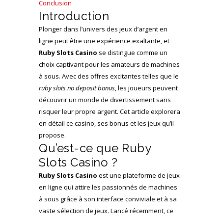
Conclusion
Introduction
Plonger dans l’univers des jeux d’argent en
ligne peut être une expérience exaltante, et
Ruby Slots Casino
se distingue comme un
choix captivant pour les amateurs de machines
à sous. Avec des offres excitantes telles que le
ruby slots no deposit bonus
, les joueurs peuvent
découvrir un monde de divertissement sans
risquer leur propre argent. Cet article explorera
en détail ce casino, ses bonus et les jeux qu’il
propose.
Qu’est-ce que Ruby
Slots Casino ?
Ruby Slots Casino
est une plateforme de jeux
en ligne qui attire les passionnés de machines
à sous grâce à son interface conviviale et à sa
vaste sélection de jeux. Lancé récemment, ce