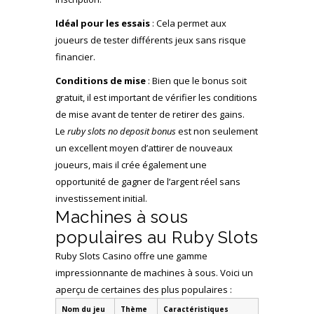
Idéal pour les essais
: Cela permet aux
joueurs de tester différents jeux sans risque
financier.
Conditions de mise
: Bien que le bonus soit
gratuit, il est important de vérifier les conditions
de mise avant de tenter de retirer des gains.
Le
ruby slots no deposit bonus
est non seulement
un excellent moyen d’attirer de nouveaux
joueurs, mais il crée également une
opportunité de gagner de l’argent réel sans
investissement initial.
Machines à sous
populaires au Ruby Slots
Ruby Slots Casino offre une gamme
impressionnante de machines à sous. Voici un
aperçu de certaines des plus populaires :
Nom du jeu
Thème
Caractéristiques