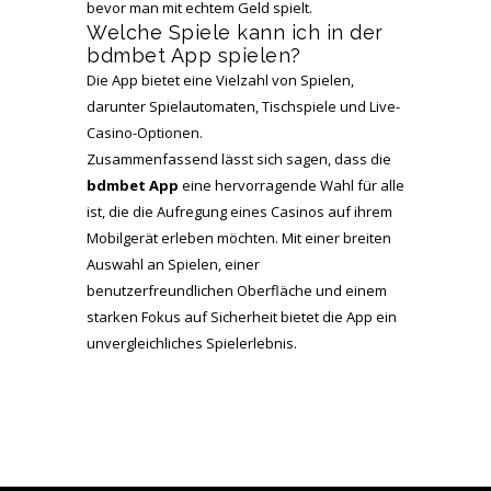
bevor man mit echtem Geld spielt.
Welche Spiele kann ich in der
bdmbet App spielen?
Die App bietet eine Vielzahl von Spielen,
darunter Spielautomaten, Tischspiele und Live-
Casino-Optionen.
Zusammenfassend lässt sich sagen, dass die
bdmbet App
eine hervorragende Wahl für alle
ist, die die Aufregung eines Casinos auf ihrem
Mobilgerät erleben möchten. Mit einer breiten
Auswahl an Spielen, einer
benutzerfreundlichen Oberfläche und einem
starken Fokus auf Sicherheit bietet die App ein
unvergleichliches Spielerlebnis.