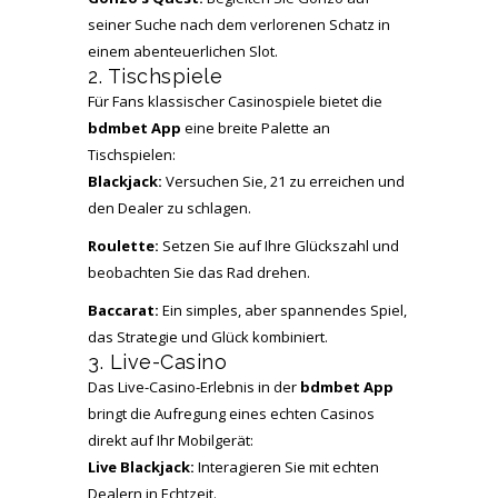
seiner Suche nach dem verlorenen Schatz in
einem abenteuerlichen Slot.
2. Tischspiele
Für Fans klassischer Casinospiele bietet die
bdmbet App
eine breite Palette an
Tischspielen:
Blackjack:
Versuchen Sie, 21 zu erreichen und
den Dealer zu schlagen.
Roulette:
Setzen Sie auf Ihre Glückszahl und
beobachten Sie das Rad drehen.
Baccarat:
Ein simples, aber spannendes Spiel,
das Strategie und Glück kombiniert.
3. Live-Casino
Das Live-Casino-Erlebnis in der
bdmbet App
bringt die Aufregung eines echten Casinos
direkt auf Ihr Mobilgerät:
Live Blackjack:
Interagieren Sie mit echten
Dealern in Echtzeit.