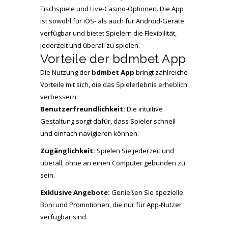
Tischspiele und Live-Casino-Optionen. Die App
ist sowohl für iOS- als auch für Android-Geräte
verfügbar und bietet Spielern die Flexibilität,
jederzeit und überall zu spielen.
Vorteile der bdmbet App
Die Nutzung der
bdmbet App
bringt zahlreiche
Vorteile mit sich, die das Spielerlebnis erheblich
verbessern:
Benutzerfreundlichkeit:
Die intuitive
Gestaltung sorgt dafür, dass Spieler schnell
und einfach navigieren können.
Zugänglichkeit:
Spielen Sie jederzeit und
überall, ohne an einen Computer gebunden zu
sein.
Exklusive Angebote:
Genießen Sie spezielle
Boni und Promotionen, die nur für App-Nutzer
verfügbar sind.