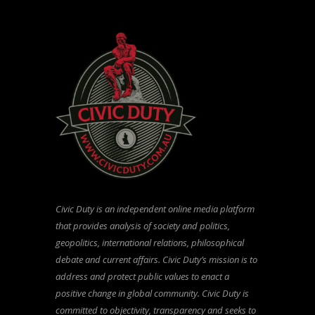
Civic Duty is an independent online media platform
that provides analysis of society and politics,
geopolitics, international relations, philosophical
debate and current affairs. Civic Duty’s mission is to
address and protect public values to enact a
positive change in global community. Civic Duty is
committed to objectivity, transparency and seeks to