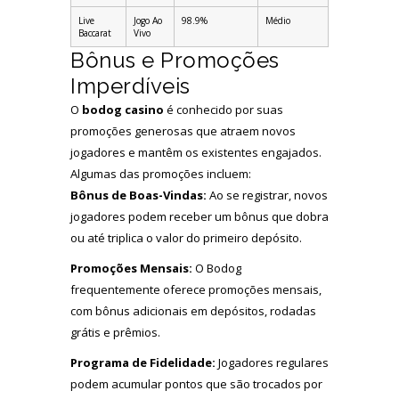
Live
Jogo Ao
98.9%
Médio
Baccarat
Vivo
Bônus e Promoções
Imperdíveis
O
bodog casino
é conhecido por suas
promoções generosas que atraem novos
jogadores e mantêm os existentes engajados.
Algumas das promoções incluem:
Bônus de Boas-Vindas:
Ao se registrar, novos
jogadores podem receber um bônus que dobra
ou até triplica o valor do primeiro depósito.
Promoções Mensais:
O Bodog
frequentemente oferece promoções mensais,
com bônus adicionais em depósitos, rodadas
grátis e prêmios.
Programa de Fidelidade:
Jogadores regulares
podem acumular pontos que são trocados por