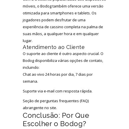
móveis, o Bodog também oferece uma versão
otimizada para smartphones e tablets. Os
jogadores podem desfrutar de uma
experiência de cassino completa na palma de
suas mãos, a qualquer hora e em qualquer
lugar.
Atendimento ao Cliente
O suporte ao cliente é outro aspecto crucial. O
Bodog disponibiliza várias opções de contato,
incluindo:
Chat ao vivo 24 horas por dia, 7 dias por
semana.
Suporte via e-mail com resposta rápida.
Seção de perguntas frequentes (FAQ)
abrangente no site.
Conclusão: Por Que
Escolher o Bodog?