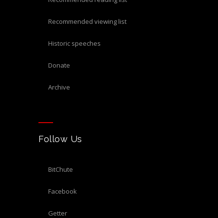
recommended viewing list
historic speeches
donate
archive
Follow Us
BitChute
Facebook
Getter